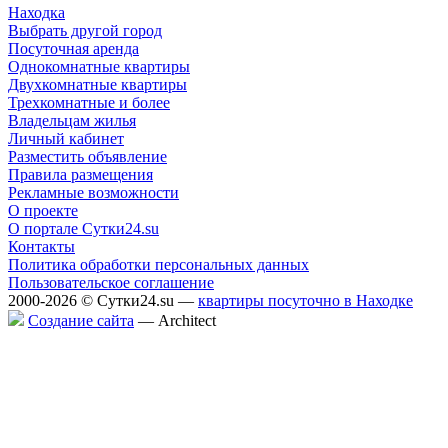
Находка
Выбрать другой город
Посуточная аренда
Однокомнатные квартиры
Двухкомнатные квартиры
Трехкомнатные и более
Владельцам жилья
Личный кабинет
Разместить объявление
Правила размещения
Рекламные возможности
О проекте
О портале Сутки24.su
Контакты
Политика обработки персональных данных
Пользовательское соглашение
2000-2026 © Сутки24.su —
квартиры посуточно в Находке
Создание сайта
— Аrchitect