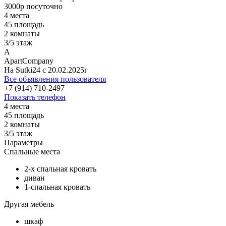
3000р
посуточно
4 места
45
площадь
2 комнаты
3/5
этаж
A
ApartCompany
На Sutki24 c 20.02.2025г
Все объявления пользователя
+7 (914) 710-2497
Показать телефон
4 места
45
площадь
2 комнаты
3/5
этаж
Параметры
Спальные места
2-х спальная кровать
диван
1-спальная кровать
Другая мебель
шкаф