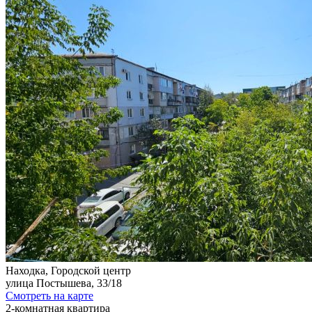
Находка, Городской центр
улица Постышева, 33/18
Смотреть на карте
2-комнатная квартира