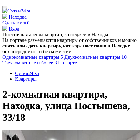
Находка
Сдать жильё
Вход
Посуточная аренда квартир, коттеджей в
Находке
На портале размещаются квартиры от собственников и можно
снять или сдать квартиру, коттедж посуточно в
Находке
без посредников и без комиссии
Однокомнатные квартиры
5
Двухкомнатные квартиры
10
Трехкомнатные и более
3
На карте
Сутки24.su
Квартиры
2-комнатная квартира,
Находка, улица Постышева,
33/18